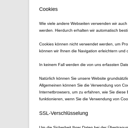
Cookies
Wie viele andere Webseiten verwenden wir auch s
werden. Hierdurch erhalten wir automatisch best
Cookies können nicht verwendet werden, um Prog
können wir Ihnen die Navigation erleichtern und
In keinem Fall werden die von uns erfassten Dat
Natürlich können Sie unsere Website grundsätzli
Allgemeinen können Sie die Verwendung von Cookie
Internetbrowsers, um zu erfahren, wie Sie diese
funktionieren, wenn Sie die Verwendung von Cook
SSL-Verschlüsselung
Um die Sicherheit Ihrer Daten bei der Übertragu