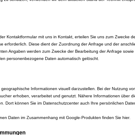
oder Kontaktformular mit uns in Kontakt, erteilen Sie uns zum Zwecke de
esse erforderlich. Diese dient der Zuordnung der Anfrage und der ansc
achten Angaben werden zum Zwecke der Bearbeitung der Anfrage sowie 
rden personenbezogene Daten automatisch gelöscht.
geographische Informationen visuell darzustellen. Bei der Nutzung 
sucher erhoben, verarbeitet und genutzt. Nähere Informationen über 
. Dort können Sie im Datenschutzcenter auch Ihre persönlichen Daten
igenen Daten im Zusammenhang mit Google-Produkten
finden Sie hier
.
timmungen