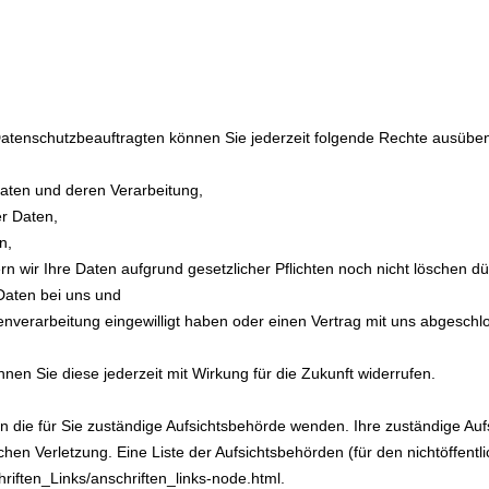
tenschutzbeauftragten können Sie jederzeit folgende Rechte ausübe
Daten und deren Verarbeitung,
r Daten,
n,
n wir Ihre Daten aufgrund gesetzlicher Pflichten noch nicht löschen dü
Daten bei uns und
tenverarbeitung eingewilligt haben oder einen Vertrag mit uns abgesch
önnen Sie diese jederzeit mit Wirkung für die Zukunft widerrufen.
an die für Sie zuständige Aufsichtsbehörde wenden. Ihre zuständige Au
hen Verletzung. Eine Liste der Aufsichtsbehörden (für den nichtöffentli
riften_Links/anschriften_links-node.html
.