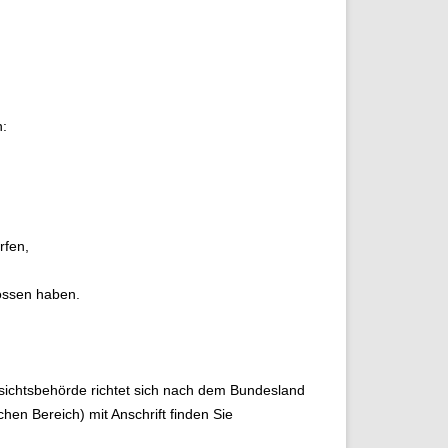
n:
rfen,
lossen haben.
fsichtsbehörde richtet sich nach dem Bundesland
chen Bereich) mit Anschrift finden Sie