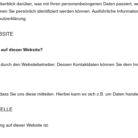
berblick darüber, was mit Ihren personenbezogenen Daten passiert, 
nen Sie persönlich identifiziert werden können. Ausführliche Inform
hutzerklärung.
BSITE
g auf dieser Website?
gt durch den Websitebetreiber. Dessen Kontaktdaten können Sie dem 
ss Sie uns diese mitteilen. Hierbei kann es sich z.B. um Daten handeln
TELLE
ng auf dieser Website ist: