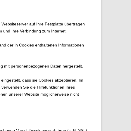
 Websiteserver auf Ihre Festplatte übertragen
m und Ihre Verbindung zum Internet.
nd der in Cookies enthaltenen Informationen
ung mit personenbezogenen Daten hergestellt.
ingestellt, dass sie Cookies akzeptieren. Im
 verwenden Sie die Hilfefunktionen Ihres
ionen unserer Website möglicherweise nicht
rechende Verschlüsselungsverfahren (z. B. SSL)