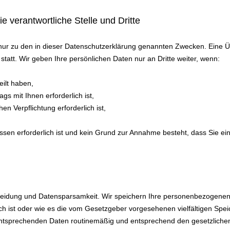
 verantwortliche Stelle und Dritte
ur zu den in dieser Datenschutzerklärung genannten Zwecken. Eine Übe
tatt. Wir geben Ihre persönlichen Daten nur an Dritte weiter, wenn:
eilt haben,
gs mit Ihnen erforderlich ist,
hen Verpflichtung erforderlich ist,
essen erforderlich ist und kein Grund zur Annahme besteht, dass Sie e
eidung und Datensparsamkeit. Wir speichern Ihre personenbezogenen 
h ist oder wie es die vom Gesetzgeber vorgesehenen vielfältigen Speic
entsprechenden Daten routinemäßig und entsprechend den gesetzlichen 