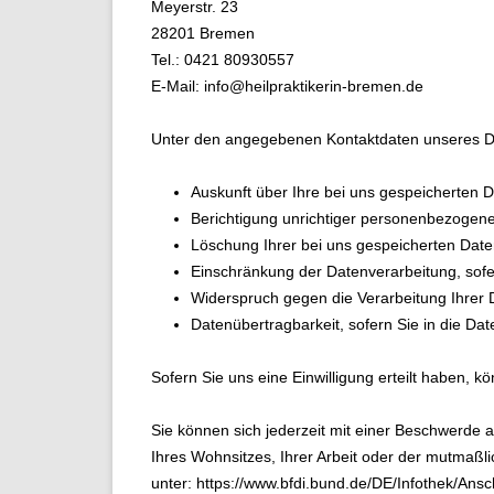
Meyerstr. 23
28201 Bremen
Tel.: 0421 80930557
E-Mail: info@heilpraktikerin-bremen.de
Unter den angegebenen Kontaktdaten unseres Da
Auskunft über Ihre bei uns gespeicherten 
Berichtigung unrichtiger personenbezogene
Löschung Ihrer bei uns gespeicherten Date
Einschränkung der Datenverarbeitung, sofer
Widerspruch gegen die Verarbeitung Ihrer 
Datenübertragbarkeit, sofern Sie in die Da
Sofern Sie uns eine Einwilligung erteilt haben, k
Sie können sich jederzeit mit einer Beschwerde 
Ihres Wohnsitzes, Ihrer Arbeit oder der mutmaßlic
unter:
https://www.bfdi.bund.de/DE/Infothek/Ansch